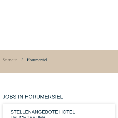
Startseite
/
Horumersiel
JOBS IN
HORUMERSIEL
STELLENANGEBOTE HOTEL
LEUCHTFEUER