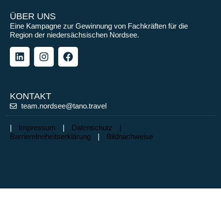
ÜBER UNS
Eine Kampagne zur Gewinnung von Fachkräften für die
Region der niedersächsischen Nordsee.
KONTAKT
team.nordsee@tano.travel
|
Impressum
|
Datenschutz |
Barrierefreiheitserklärung
|
Bildnachweise