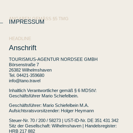
ANGABEN GEMÄSS §5 TMG
IMPRESSUM
HEADLINE
Anschrift
TOURISMUS-AGENTUR NORDSEE GMBH
Börsenstraße 7
26382 Wilhelmshaven
Tel. 04421-359680
info@tano.travel
Inhaltlich Verantwortlicher gemäß § 6 MDStV:
Geschäftsführer Mario Schiefelbein.
Geschäftsführer: Mario Schiefelbein M.A.
Aufsichtsratsvorsitzender: Holger Heymann
Steuer-Nr. 70 / 200 / 58273 | UST-ID-Nr. DE 351 431 342
Sitz der Gesellschaft: Wilhelmshaven | Handelsregister:
HRB 217 882