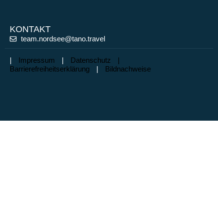
KONTAKT
team.nordsee@tano.travel
|
Impressum
|
Datenschutz |
Barrierefreiheitserklärung
|
Bildnachweise