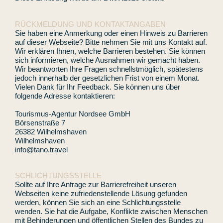
RÜCKMELDUNG UND KONTAKTANGABEN
Sie haben eine Anmerkung oder einen Hinweis zu Barrieren
auf dieser Webseite? Bitte nehmen Sie mit uns Kontakt auf.
Wir erklären Ihnen, welche Barrieren bestehen. Sie können
sich informieren, welche Ausnahmen wir gemacht haben.
Wir beantworten Ihre Fragen schnellstmöglich, spätestens
jedoch innerhalb der gesetzlichen Frist von einem Monat.
Vielen Dank für Ihr Feedback. Sie können uns über
folgende Adresse kontaktieren:
Tourismus-Agentur Nordsee GmbH
Börsenstraße 7
26382 Wilhelmshaven
Wilhelmshaven
info@tano.travel
SCHLICHTUNGSSTELLE
Sollte auf Ihre Anfrage zur Barrierefreiheit unseren
Webseiten keine zufriedenstellende Lösung gefunden
werden, können Sie sich an eine Schlichtungsstelle
wenden. Sie hat die Aufgabe, Konflikte zwischen Menschen
mit Behinderungen und öffentlichen Stellen des Bundes zu