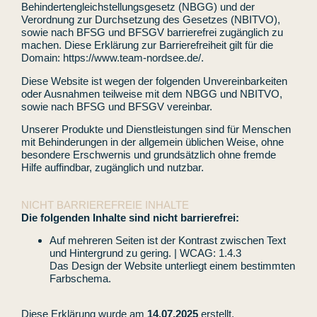
Behindertengleichstellungsgesetz (NBGG) und der
Verordnung zur Durchsetzung des Gesetzes (NBITVO),
sowie nach BFSG und BFSGV barrierefrei zugänglich zu
machen. Diese Erklärung zur Barrierefreiheit gilt für die
Domain: https://www.team-nordsee.de/.
Diese Website ist wegen der folgenden Unvereinbarkeiten
oder Ausnahmen teilweise mit dem NBGG und NBITVO,
sowie nach BFSG und BFSGV vereinbar.
Unserer Produkte und Dienstleistungen sind für Menschen
mit Behinderungen in der allgemein üblichen Weise, ohne
besondere Erschwernis und grundsätzlich ohne fremde
Hilfe auffindbar, zugänglich und nutzbar.
NICHT BARRIEREFREIE INHALTE
Die folgenden Inhalte sind nicht barrierefrei:
Auf mehreren Seiten ist der Kontrast zwischen Text
und Hintergrund zu gering. | WCAG: 1.4.3
Das Design der Website unterliegt einem bestimmten
Farbschema.
Diese Erklärung wurde am
14.07.2025
erstellt.